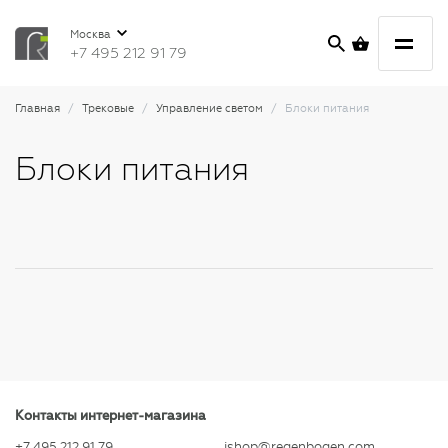
Москва
+7 495 212 91 79
Главная
Трековые
Управление светом
Блоки питания
Блоки питания
Контакты интернет-магазина
+7 495 212 91 79
ishop@regenbogen.com