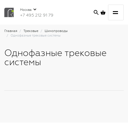
Москва
+7 495 212 91 79
Главная
Трековые
Шинопроводы
Однофазные трековые системы
Однофазные трековые
системы