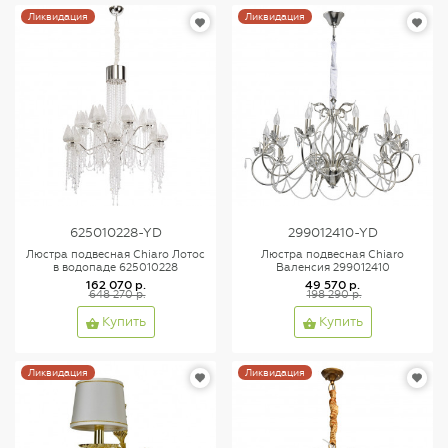
Ликвидация
Ликвидация
625010228-YD
299012410-YD
Люстра подвесная Chiaro Лотос
Люстра подвесная Chiaro
в водопаде 625010228
Валенсия 299012410
162 070 р.
49 570 р.
648 270 р.
198 290 р.
Купить
Купить
Ликвидация
Ликвидация