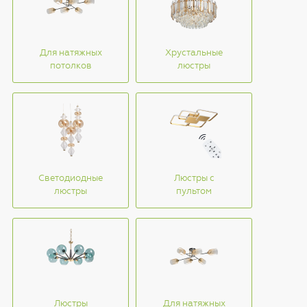
Для натяжных
Хрустальные
потолков
люстры
Светодиодные
Люстры с
люстры
пультом
Люстры
Для натяжных