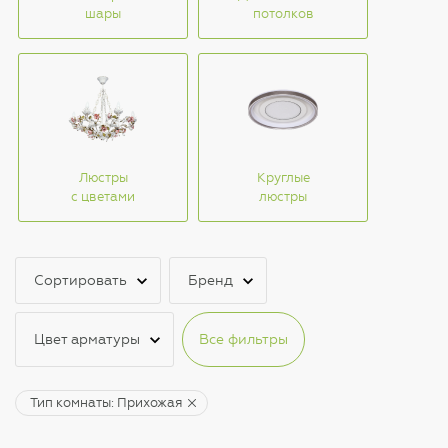
шары
потолков
Люстры
Круглые
с цветами
люстры
Сортировать
Бренд
Цвет арматуры
Все фильтры
Тип комнаты: Прихожая