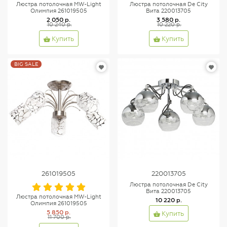
Люстра потолочная MW-Light
Люстра потолочная De City
Олимпия 261019505
Вита 220013705
2 050 р.
3 580 р.
10 240 р.
10 220 р.
Купить
Купить
BIG SALE
261019505
220013705
Люстра потолочная De City
Вита 220013705
Люстра потолочная MW-Light
10 220 р.
Олимпия 261019505
5 850 р.
Купить
11 700 р.