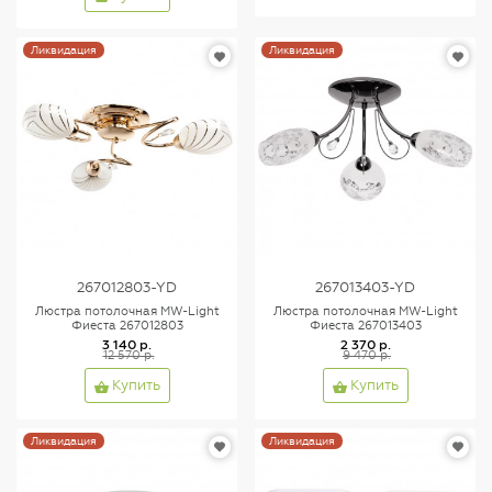
Ликвидация
Ликвидация
267012803-YD
267013403-YD
Люстра потолочная MW-Light
Люстра потолочная MW-Light
Фиеста 267012803
Фиеста 267013403
3 140 р.
2 370 р.
12 570 р.
9 470 р.
Купить
Купить
Ликвидация
Ликвидация