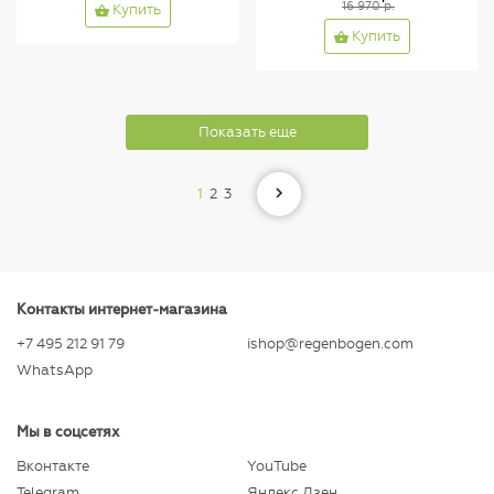
16 970 р.
Купить
Купить
Показать еще
1
2
3
Контакты интернет-магазина
+7 495 212 91 79
ishop@regenbogen.com
WhatsApp
Мы в соцсетях
Вконтакте
YouTube
Telegram
Яндекс.Дзен