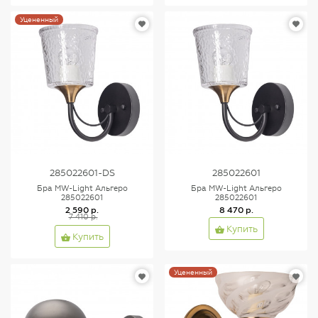
Уцененный
285022601-DS
285022601
Бра MW-Light Альгеро
Бра MW-Light Альгеро
285022601
285022601
2 590 р.
8 470 р.
7 410 р.
Купить
Купить
Уцененный