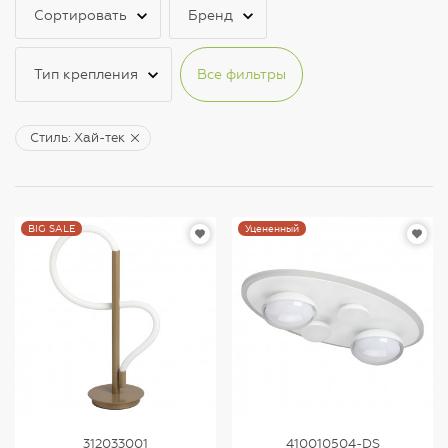
Сортировать
Бренд
Тип крепления
Все фильтры
Стиль: Хай-тек
BIG SALE
Уцененный
312033001
410010504-DS