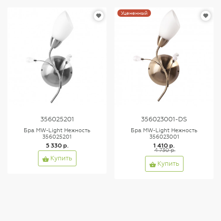
Уцененный
356025201
356023001-DS
Бра MW-Light Нежность
Бра MW-Light Нежность
356025201
356023001
5 330 р.
1 410 р.
4 730 р.
Купить
Купить