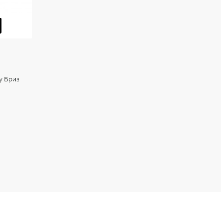
y Бриз