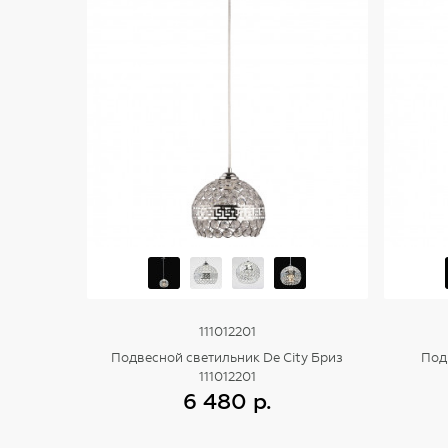
111012201
Подвесной светильник De City Бриз
Под
111012201
6 480 р.
Купить