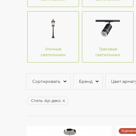
Уличные
Трековые
светильники
светильники
Сортировать
Бренд
Цвет армат
Стиль: Ар-деко
Уценен