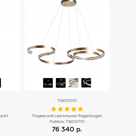
718010701
arkt
Подвесной светильник Regenbogen
Риббон 718010701
76 340 р.