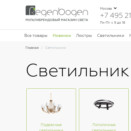
Москва
+7 495 21
Пн-Пт: с 9 до 18
Новинки
Все товары
Люстры
Светильники
Главная
Светильники
Светильник
Подвесные
Потолочные
светильники
светильники