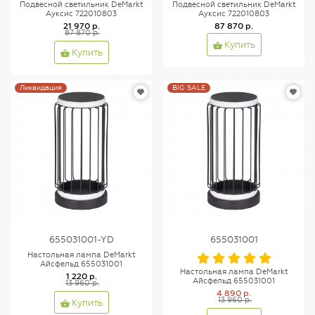
Подвесной светильник DeMarkt
Подвесной светильник DeMarkt
Ауксис 722010803
Ауксис 722010803
21 970 р.
87 870 р.
87 870 р.
Купить
Купить
Ликвидация
BIG SALE
655031001-YD
655031001
Настольная лампа DeMarkt
Айсфельд 655031001
Настольная лампа DeMarkt
1 220 р.
Айсфельд 655031001
13 960 р.
4 890 р.
13 960 р.
Купить