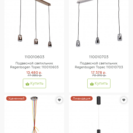
110010603
110010703
Подвесной светильник
Подвесной светильник
Regenbogen Торес 110010603
Regenbogen Торес 110010703
15 480 р.
17 578 р.
77 380 р.
70 310 р.
Купить
Купить
Уцененный
Ликвидация