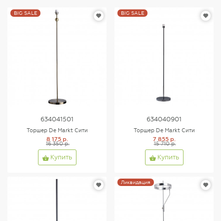
BIG SALE
BIG SALE
634041501
634040901
Торшер De Markt Сити
Торшер De Markt Сити
8 175 р.
7 855 р.
16 350 р.
15 710 р.
Купить
Купить
Ликвидация