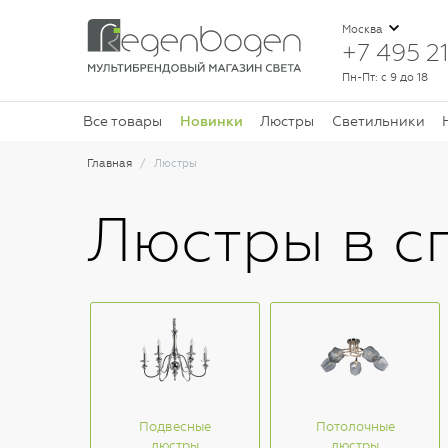
Москва
+7 495 21
Пн-Пт: с 9 до 18
Новинки
Все товары
Люстры
Светильники
Главная
Люстры
Люстры в с
Подвесные
Потолочные
люстры
люстры