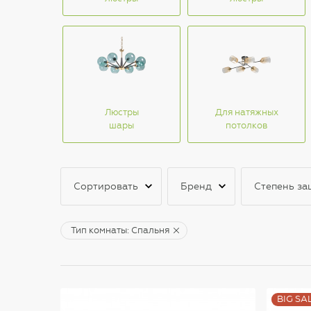
Люстры
Для натяжных
шары
потолков
Сортировать
Бренд
Степень за
Тип комнаты: Спальня
BIG SA