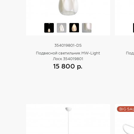
354019801-DS
Подвесной светильник MW-Light
Под
Лоск 354019801
15 800 р.
Купить
BIG SA