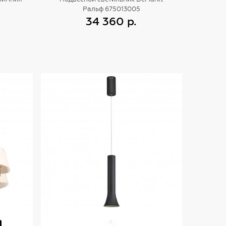
Ральф 675013005
34 360 р.
Купить