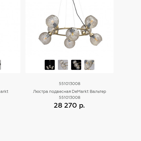
551013008
arkt
Люстра подвесная DeMarkt Вальтер
551013008
28 270 р.
Купить