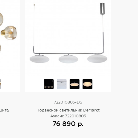
722010803-DS
 Вита
Подвесной светильник DeMarkt
Ауксис 722010803
76 890 р.
Купить