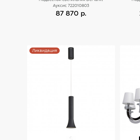
Ауксис 722010803
87 870 р.
Купить
Ликвидация