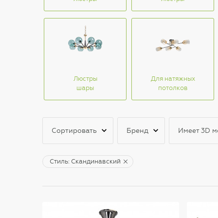
Люстры
Для натяжных
шары
потолков
Сортировать
Бренд
Имеет 3D м
Стиль: Скандинавский