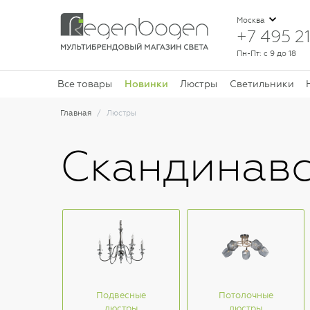
Москва
+7 495 21
Пн-Пт: с 9 до 18
Новинки
Все товары
Люстры
Светильники
Главная
Люстры
Скандинавс
Подвесные
Потолочные
люстры
люстры