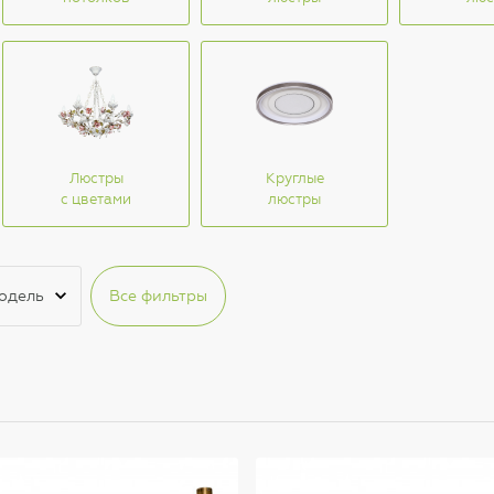
Люстры
Круглые
с цветами
люстры
одель
Все фильтры